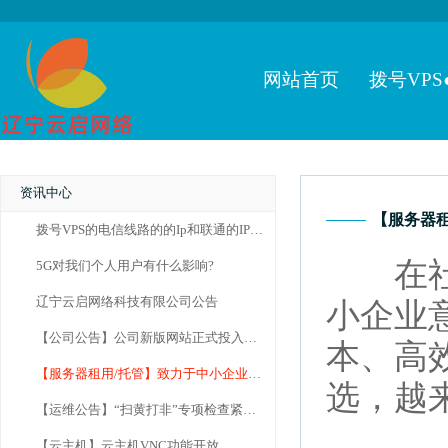
网站首页
拨号VPS
资讯中心
【服务器
拨号VPS的电信线路的的Ip和联通的IP有什么不同？
在社会
5G对我们个人用户有什么影响?
辽宁云启网络科技有限公司公告
小企业
【公司公告】公司新版网站正式投入使用
本、高
【服务器租用/托管】致力于中小企业服务器租用市场
选，越
【运维公告】“扫黄打非”专项检查紧急通知
【云主机】云主机VNC功能开放