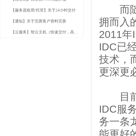
而随着
【服务器租用/托管】关于24小时交付
拥而入
【通知】关于完善客户资料完善
2011
【云服务】智云主机（快速交付，高效服务）
IDC
技术，
更深更
目前I
IDC
务一条
能更好