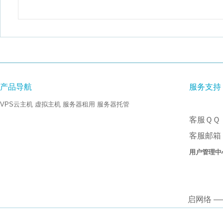
流量：不限
环境：.NET 2.0/3.5/4.0、PHP5等
产品导航
服务支持
VPS云主机
虚拟主机
服务器租用
服务器托管
客服ＱＱ：
客服邮箱：
用户管理中
启网络 